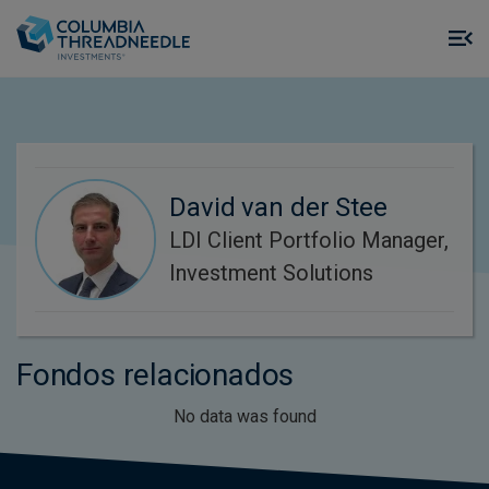
Skip to main content
M
m
o
David van der Stee
LDI Client Portfolio Manager,
Investment Solutions
Fondos relacionados
No data was found