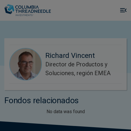
Skip to main content
M
m
o
Richard Vincent
Director de Productos y
Soluciones, región EMEA
Fondos relacionados
No data was found