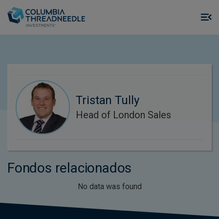
Skip to main content
M
m
o
Tristan Tully
Head of London Sales
Fondos relacionados
No data was found