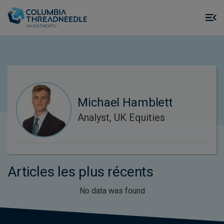
Skip to main content
M
m
o
Michael Hamblett
Analyst, UK Equities
Articles les plus récents
No data was found