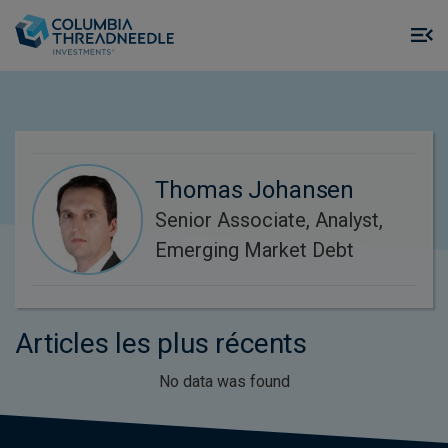
Skip to main content
M
m
o
Thomas Johansen
Senior Associate, Analyst,
Emerging Market Debt
Articles les plus récents
No data was found