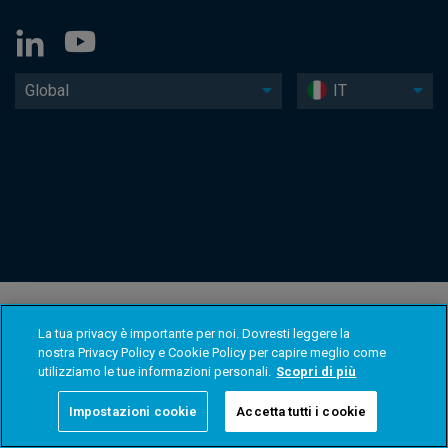
Global
IT
La tua privacy è importante per noi. Dovresti leggere la
nostra Privacy Policy e Cookie Policy per capire meglio come
utilizziamo le tue informazioni personali.
Scopri di più
Impostazioni cookie
Accetta tutti i cookie