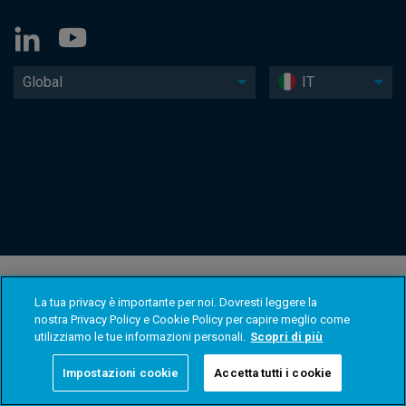
Global
IT
La tua privacy è importante per noi. Dovresti leggere la
nostra Privacy Policy e Cookie Policy per capire meglio come
utilizziamo le tue informazioni personali.
Scopri di più
Impostazioni cookie
Accetta tutti i cookie