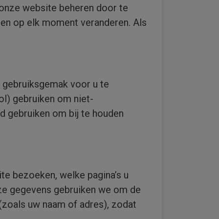
n onze website beheren door te
gen op elk moment veranderen. Als
t gebruiksgemak voor u te
ol) gebruiken om niet-
d gebruiken om bij te houden
te bezoeken, welke pagina’s u
Deze gegevens gebruiken we om de
zoals uw naam of adres), zodat