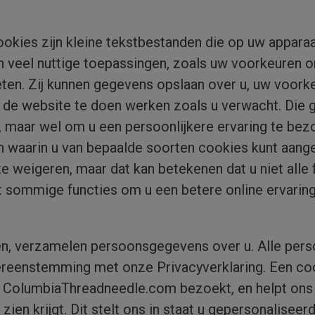
okies zijn kleine tekstbestanden die op uw appara
n veel nuttige toepassingen, zoals uw voorkeuren 
ten. Zij kunnen gegevens opslaan over u, uw voorke
 de website te doen werken zoals u verwacht. Die g
n, maar wel om u een persoonlijkere ervaring te bez
 waarin u van bepaalde soorten cookies kunt aangeve
e weigeren, maar dat kan betekenen dat u niet alle 
t sommige functies om u een betere online ervaring
en, verzamelen persoonsgegevens over u. Alle pe
ereenstemming met onze Privacyverklaring. Een co
e ColumbiaThreadneedle.com bezoekt, en helpt ons 
ien krijgt. Dit stelt ons in staat u gepersonaliseer