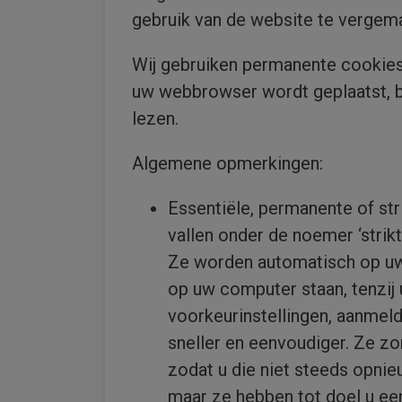
gebruik van de website te vergema
Wij gebruiken permanente cookies,
uw webbrowser wordt geplaatst, b
lezen.
Algemene opmerkingen:
Essentiële, permanente of str
vallen onder de noemer ‘strik
Ze worden automatisch op uw 
op uw computer staan, tenzij
voorkeurinstellingen, aanmel
sneller en eenvoudiger. Ze z
zodat u die niet steeds opni
maar ze hebben tot doel u ee