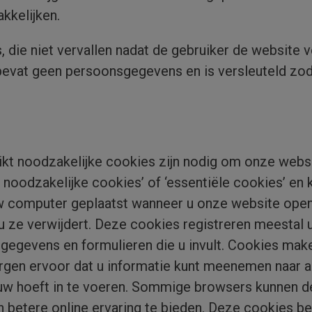
kkelijken.
 die niet vervallen nadat de gebruiker de website v
evat geen persoonsgegevens en is versleuteld zod
ikt noodzakelijke cookies zijn nodig om onze websit
t noodzakelijke cookies’ of ‘essentiële cookies’ en
computer geplaatst wanneer u onze website opent. 
 u ze verwijdert. Deze cookies registreren meestal
dgegevens en formulieren die u invult. Cookies mak
orgen ervoor dat u informatie kunt meenemen naar a
euw hoeft in te voeren. Sommige browsers kunnen d
n betere online ervaring te bieden. Deze cookies