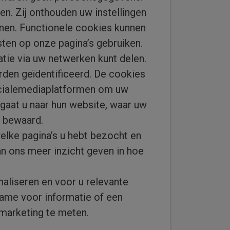
n. Zij onthouden uw instellingen
tonen. Functionele cookies kunnen
ten op onze pagina’s gebruiken.
ie via uw netwerken kunt delen.
den geïdentificeerd. De cookies
ocialemediaplatformen om uw
, gaat u naar hun website, waar uw
n bewaard.
elke pagina’s u hebt bezocht en
n ons meer inzicht geven in hoe
aliseren en voor u relevante
lame voor informatie of een
 marketing te meten.