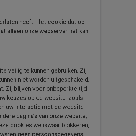
erlaten heeft. Het cookie dat op
at alleen onze webserver het kan
e veilig te kunnen gebruiken. Zij
 kunnen niet worden uitgeschakeld.
Zij blijven voor onbeperkte tijd
 uw keuzes op de website, zoals
en uw interactie met de website
ndere pagina’s van onze website,
eze cookies weliswaar blokkeren,
 bewaren geen persoonsgegevens.