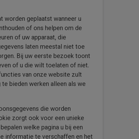
at worden geplaatst wanneer u
onthouden of ons helpen om de
uren of uw apparaat, die
egevens laten meestal niet toe
orgen. Bij uw eerste bezoek toont
n of u die wilt toelaten of niet.
functies van onze website zult
 te bieden werken alleen als we
rsoonsgegevens die worden
okie zorgt ook voor een unieke
bepalen welke pagina u bij een
de informatie te verschaffen en het