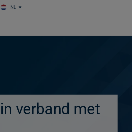
NL
Skip to main content
in verband met