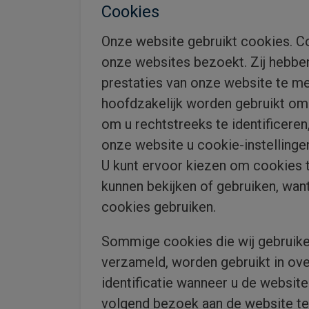
Cookies
Onze website gebruikt cookies. Co
onze websites bezoekt. Zij hebbe
prestaties van onze website te me
hoofdzakelijk worden gebruikt om
om u rechtstreeks te identificere
onze website u cookie-instellingen
U kunt ervoor kiezen om cookies t
kunnen bekijken of gebruiken, wan
cookies gebruiken.
Sommige cookies die wij gebruik
verzameld, worden gebruikt in ov
identificatie wanneer u de websit
volgend bezoek aan de website te z