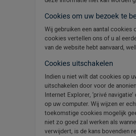
deze informatie niet kan worden ge
Cookies om uw bezoek te b
Wij gebruiken een aantal cookies
cookies vertellen ons of u al eer
van de website hebt aanvaard, wel
Cookies uitschakelen
Indien u niet wilt dat cookies op
uitschakelen door voor de anoniem
Internet Explorer, ‘privé navigatie’
op uw computer. Wij wijzen er ech
toekomstige cookies mogelijk geen
niet zo goed zal werken als wanne
verwijdert, is de kans bovendien r