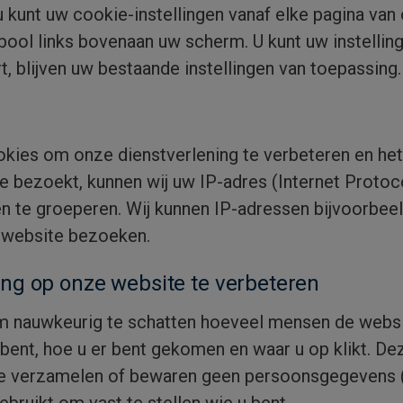
u kunt uw cookie-instellingen vanaf elke pagina va
bool links bovenaan uw scherm. U kunt uw instellin
rt, blijven uw bestaande instellingen van toepassing.
okies om onze dienstverlening te verbeteren en he
 bezoekt, kunnen wij uw IP-adres (Internet Protoc
 te groeperen. Wij kunnen IP-adressen bijvoorbeel
e website bezoeken.
ng op onze website te verbeteren
m nauwkeurig te schatten hoeveel mensen de websi
 bent, hoe u er bent gekomen en waar u op klikt. 
We verzamelen of bewaren geen persoonsgegevens (