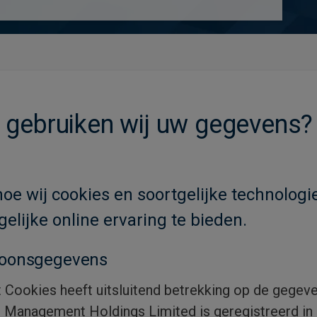
 gebruiken wij uw gegevens?
hoe wij cookies en soortgelijke technolog
lijke online ervaring te bieden.
rsoonsgegevens
Cookies heeft uitsluitend betrekking op de gegeve
t Management Holdings Limited is geregistreerd i