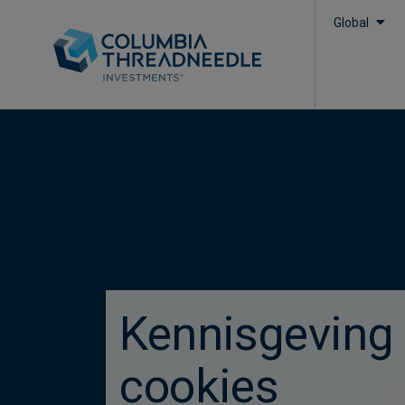
Global
true
Kennisgeving 
cookies