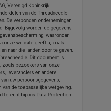
G, Verenigd Koninkrijk
 onderdelen van de Threadneedle-
gen. De verbonden ondernemingen
ld. Bijgevolg worden de gegevens
gegevensbescherming, waaronder
a onze website geeft u, zoals
n naar die landen door te geven.
 Threadneedle. Dit document is
n, zoals bezoekers van onze
ers, leveranciers en andere
cy van uw persoonsgegevens,
 van de toepasselijke wetgeving.
 terecht bij ons Data Protection