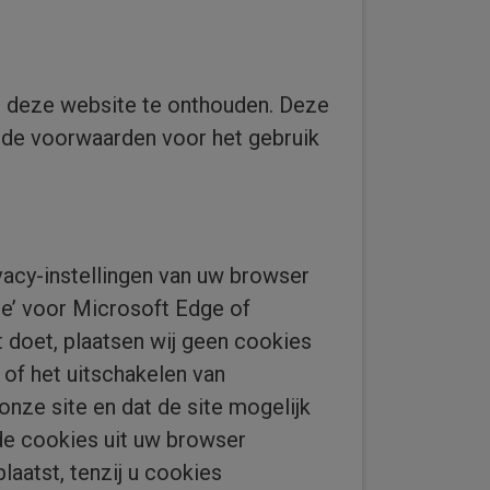
n deze website te onthouden. Deze
n de voorwaarden voor het gebruik
vacy-instellingen van uw browser
te’ voor Microsoft Edge of
dit doet, plaatsen wij geen cookies
 of het uitschakelen van
nze site en dat de site mogelijk
de cookies uit uw browser
laatst, tenzij u cookies