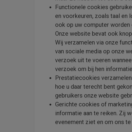
Functionele cookies gebruike
en voorkeuren, zoals taal en 
ook op uw computer worden ge
Onze website bevat ook knopp
Wij verzamelen via onze func
van sociale media op onze w
verzoek uit te voeren wanneer 
verzoek om bij hen informati
Prestatiecookies verzamelen 
hoe u daar terecht bent geko
gebruikers onze website gebru
Gerichte cookies of marketin
informatie aan te reiken. Zij
evenement ziet en om ons te 