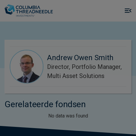
Skip to main content
M
m
o
Andrew Owen Smith
Director, Portfolio Manager,
Multi Asset Solutions
Gerelateerde fondsen
No data was found