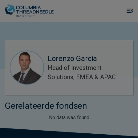
Skip to main content
M
m
o
Lorenzo Garcia
Head of Investment
Solutions, EMEA & APAC
Gerelateerde fondsen
No data was found