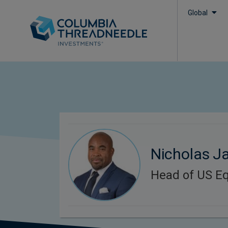
Global
Nicholas Ja
Head of US Eq