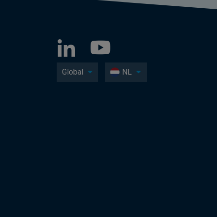
Global
NL